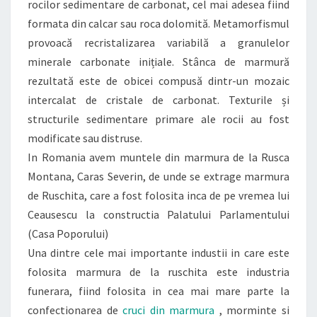
rocilor sedimentare de carbonat, cel mai adesea fiind
formata din calcar sau roca dolomită. Metamorfismul
provoacă recristalizarea variabilă a granulelor
minerale carbonate inițiale. Stânca de marmură
rezultată este de obicei compusă dintr-un mozaic
intercalat de cristale de carbonat. Texturile și
structurile sedimentare primare ale rocii au fost
modificate sau distruse.
In Romania avem muntele din marmura de la Rusca
Montana, Caras Severin, de unde se extrage marmura
de Ruschita, care a fost folosita inca de pe vremea lui
Ceausescu la constructia Palatului Parlamentului
(Casa Poporului)
Una dintre cele mai importante industii in care este
folosita marmura de la ruschita este industria
funerara, fiind folosita in cea mai mare parte la
confectionarea de
cruci din marmura
, morminte si