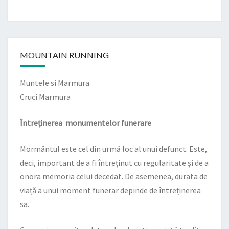
MOUNTAIN RUNNING
Muntele si Marmura
Cruci Marmura
Întreținerea monumentelor funerare
Mormântul este cel din urmă loc al unui defunct. Este,
deci, important de a fi întreținut cu regularitate și de a
onora memoria celui decedat. De asemenea, durata de
viață a unui
moment funerar
depinde de întreținerea
sa.