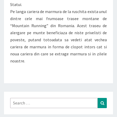
Statui.
Pe langa cariera de marmura de la ruschita exista unul
dintre cele mai frumoase trasee montane de
“Mountain Running” din Romania. Acest traseu de
alergare pe munte beneficiaza de niste privelisti de
poveste, putand totoadata sa vedeti atat vechea
cariera de marmura in forma de clopot intors cat si
noua cariera din care se extrage marmura si in zilele
noastre.
Search
Search
for: