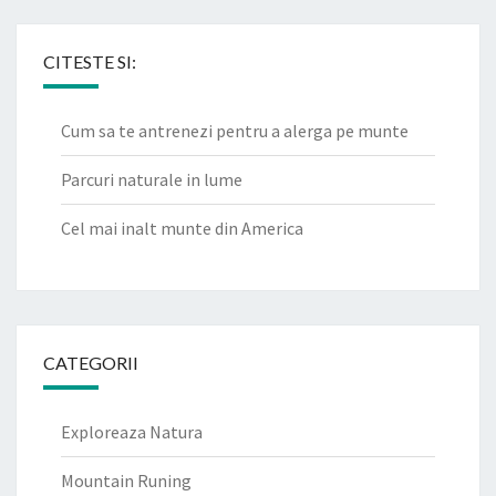
CITESTE SI:
Cum sa te antrenezi pentru a alerga pe munte
Parcuri naturale in lume
Cel mai inalt munte din America
CATEGORII
Exploreaza Natura
Mountain Runing